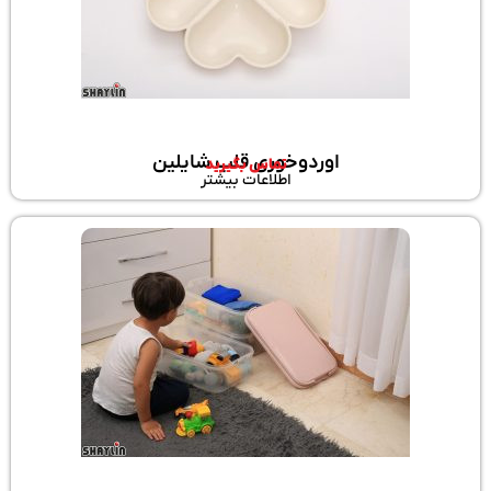
اوردوخوری قلب شایلین
تماس بگیرید
اطلاعات بیشتر