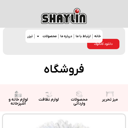
خانه
ارتباط با ما
درباره ما
محصولات
تیزر
دانلود کاتالوگ
فروشگاه
میز تحریر
محصولات
لوارم نظافت
لوازم خانه و
وارداتی
آشپزخانه