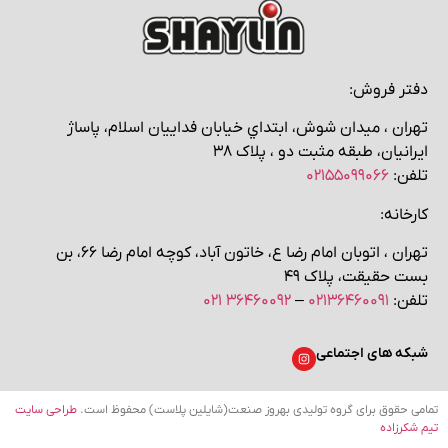
دفتر فروش:
تهران ، میدان شوش، ابتداي خیابان فداییان اسلام، پاساژ
ایرانیان، طبقه مثبت دو ، پلاک ۳۸
تلفن:
۰۲۱۵۵۰۹۹۰۶۶
کارخانه:
تهران ، اتوبان امام رضا ع، خاتون آباد، کوچه‌ امام رضا ۶۶، بن
بست حقیقت، پلاک ۴۹
تلفن:
۰۲۱۳۶۴۶۰۰۹۱
–
۳۶۴۶۰۰۹۲ ۰۲۱
شبکه های اجتماعی
تمامی حقوق برای گروه تولیدی بهروز صنعت(شایلین پلاست) محفوظ است.
طراحی سایت
تیم شکرزاده