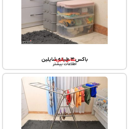
باکس 3 طبقه شایلین
تماس بگیرید
اطلاعات بیشتر