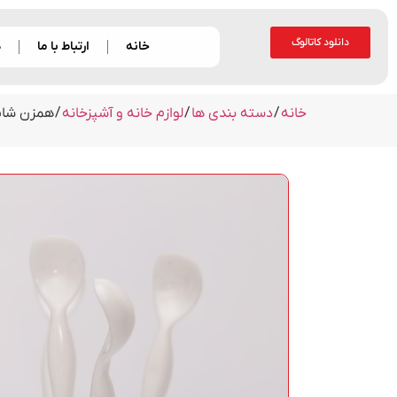
دانلود کاتالوگ
خانه
ارتباط با ما
د
خانه
/
دسته بندی ها
/
لوازم خانه و آشپزخانه
/ همزن شای