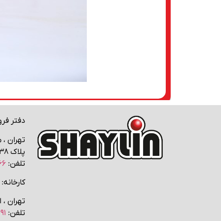
دفتر فر
تهران ، 
پلاک ۳۸
تلفن:
۶۶
کارخانه:
تهران ، اتوبا
تلفن:
۹۱