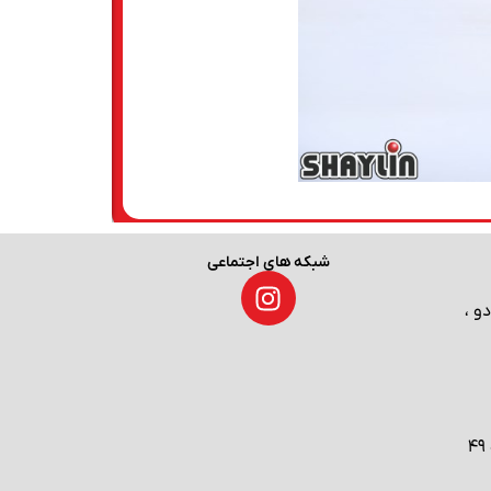
شبکه های اجتماعی
و ،