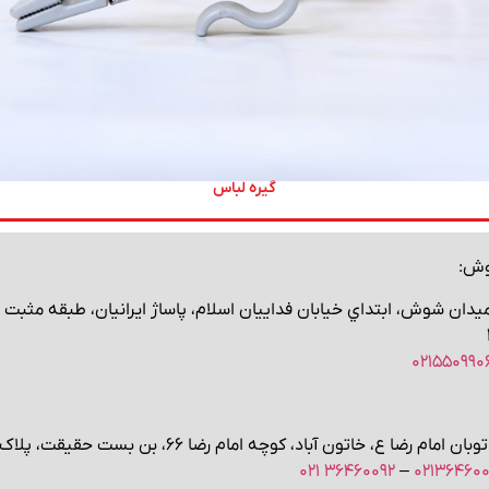
گیره لباس
وش:
میدان شوش، ابتداي خیابان فداییان اسلام، پاساژ ایرانیان، طبقه مثبت د
۰۲۱۵۵۰۹۹۰
ن امام رضا ع، خاتون آباد، کوچه‌ امام رضا ۶۶، بن بست حقیقت، پلاک ۴۹
۳۶۴۶۰۰۹۲ ۰۲۱
–
۰۲۱۳۶۴۶۰۰