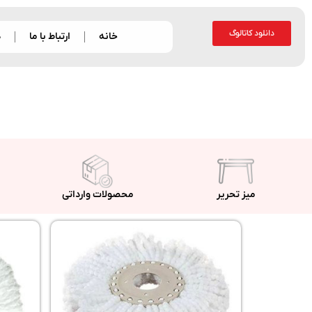
دانلود کاتالوگ
خانه
ارتباط با ما
د
میز تحریر
محصولات وارداتی