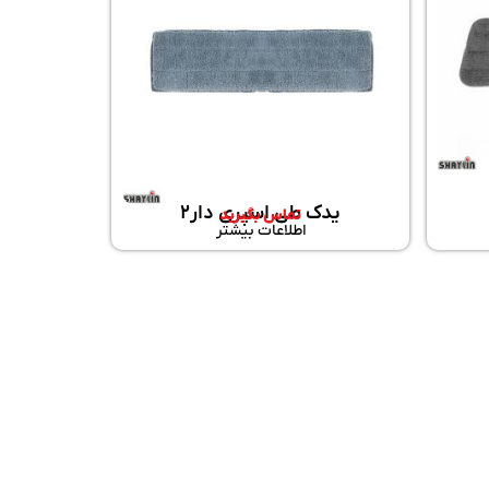
یدک طی اسپری دار2
تماس بگیرید
اطلاعات بیشتر